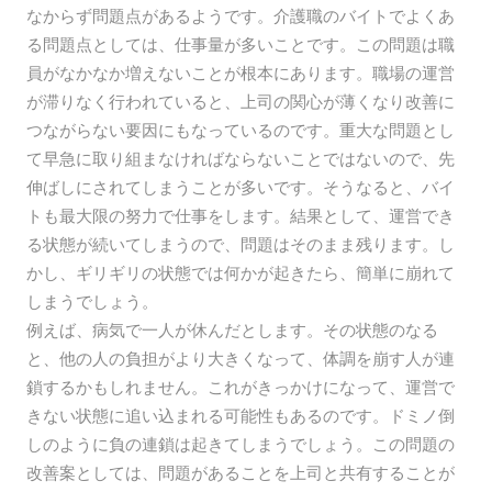
なからず問題点があるようです。介護職のバイトでよくあ
る問題点としては、仕事量が多いことです。この問題は職
員がなかなか増えないことが根本にあります。職場の運営
が滞りなく行われていると、上司の関心が薄くなり改善に
つながらない要因にもなっているのです。重大な問題とし
て早急に取り組まなければならないことではないので、先
伸ばしにされてしまうことが多いです。そうなると、バイ
トも最大限の努力で仕事をします。結果として、運営でき
る状態が続いてしまうので、問題はそのまま残ります。し
かし、ギリギリの状態では何かが起きたら、簡単に崩れて
しまうでしょう。
例えば、病気で一人が休んだとします。その状態のなる
と、他の人の負担がより大きくなって、体調を崩す人が連
鎖するかもしれません。これがきっかけになって、運営で
きない状態に追い込まれる可能性もあるのです。ドミノ倒
しのように負の連鎖は起きてしまうでしょう。この問題の
改善案としては、問題があることを上司と共有することが