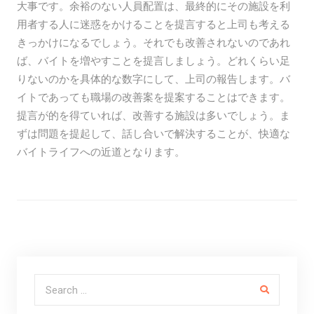
大事です。余裕のない人員配置は、最終的にその施設を利
用者する人に迷惑をかけることを提言すると上司も考える
きっかけになるでしょう。それでも改善されないのであれ
ば、バイトを増やすことを提言しましょう。どれくらい足
りないのかを具体的な数字にして、上司の報告します。バ
イトであっても職場の改善案を提案することはできます。
提言が的を得ていれば、改善する施設は多いでしょう。ま
ずは問題を提起して、話し合いで解決することが、快適な
バイトライフへの近道となります。
Search for: